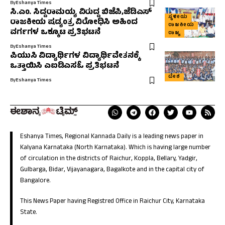
By
Eshanya Times
ಸಿ.ಎಂ. ಸಿದ್ದರಾಮಯ್ಯ ವಿರುದ್ದ ಬಿಜೆಪಿ,ಜೆಡಿಎಸ್
ಸ್ಥಳೀಯ
ರಾಜಕೀಯ ಷಡ್ಯಂತ್ರ ವಿರೋಧಿಸಿ ಅಹಿಂದ
ರಾಜಕೀಯ
ವರ್ಗಗಳ ಒಕ್ಕೂಟ ಪ್ರತಿಭಟನೆ
ರಾಜ್ಯ
By
Eshanya Times
ಪಿಯುಸಿ ವಿದ್ಯಾರ್ಥಿಗಳ ವಿದ್ಯಾರ್ಥಿವೇತನಕ್ಕೆ
ಒತ್ತಾಯಿಸಿ ಎಐಡಿಎಸಓ ಪ್ರತಿಭಟನೆ
ದೇಶ
By
Eshanya Times
Eshanya Times, Regional Kannada Daily is a leading news paper in
Kalyana Karnataka (North Karnataka). Which is having large number
of circulation in the districts of Raichur, Koppla, Bellary, Yadgir,
Gulbarga, Bidar, Vijayanagara, Bagalkote and in the capital city of
Bangalore.
This News Paper having Registred Office in Raichur City, Karnataka
State.