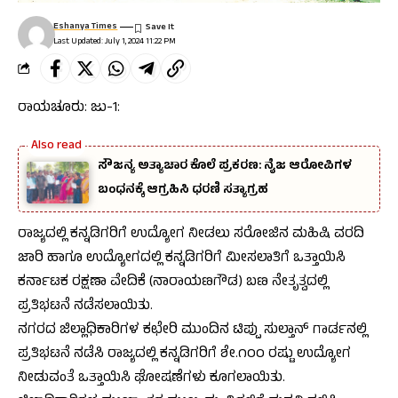
Eshanya Times
Last Updated: July 1, 2024 11:22 PM
ರಾಯಚೂರು: ಜು-1:
ಸೌಜನ್ಯ ಅತ್ಯಾಚಾರ ಕೊಲೆ ಪ್ರಕರಣ: ನೈಜ ಆರೋಪಿಗಳ
ಬಂಧನಕ್ಕೆ ಆಗ್ರಹಿಸಿ ಧರಣಿ ಸತ್ಯಾಗ್ರಹ
ರಾಜ್ಯದಲ್ಲಿ ಕನ್ನಡಿಗರಿಗೆ ಉದ್ಯೋಗ ನೀಡಲು ಸರೋಜಿನ ಮಹಿಷಿ ವರದಿ
ಜಾರಿ ಹಾಗೂ ಉದ್ಯೋಗದಲ್ಲಿ ಕನ್ನಡಿಗರಿಗೆ ಮೀಸಲಾತಿಗೆ ಒತ್ತಾಯಿಸಿ
ಕರ್ನಾಟಕ ರಕ್ಷಣಾ ವೇದಿಕೆ (ನಾರಾಯಣಗೌಡ) ಬಣ ನೇತೃತ್ವದಲ್ಲಿ
ಪ್ರತಿಭಟನೆ ನಡೆಸಲಾಯಿತು.
ನಗರದ ಜಿಲ್ಲಾಧಿಕಾರಿಗಳ ಕಛೇರಿ ಮುಂದಿನ ಟಿಪ್ಪು ಸುಲ್ತಾನ್ ಗಾರ್ಡನಲ್ಲಿ
ಪ್ರತಿಭಟನೆ ನಡೆಸಿ ರಾಜ್ಯದಲ್ಲಿ ಕನ್ನಡಿಗರಿಗೆ ಶೇ.೧೦೦ ರಷ್ಟು ಉದ್ಯೋಗ
ನೀಡುವಂತೆ ಒತ್ತಾಯಿಸಿ ಘೋಷಣೆಗಳು ಕೂಗಲಾಯಿತು.