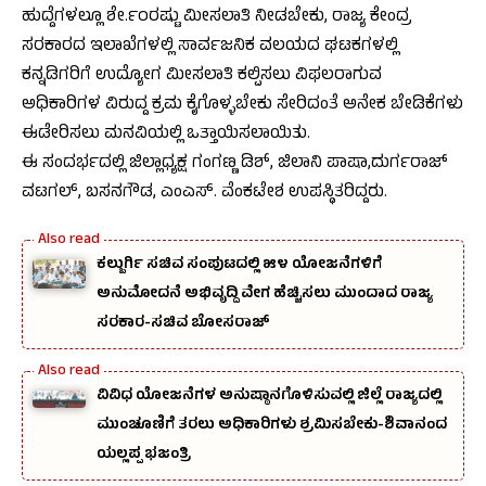
ಹುದ್ದೆಗಳಲ್ಲೂ ಶೇ.೯೦ರಷ್ಟು ಮೀಸಲಾತಿ ನೀಡಬೇಕು, ರಾಜ್ಯ ಕೇಂದ್ರ
ಸರಕಾರದ ಇಲಾಖೆಗಳಲ್ಲಿ ಸಾರ್ವಜನಿಕ ವಲಯದ ಘಟಕಗಳಲ್ಲಿ
ಕನ್ನಡಿಗರಿಗೆ ಉದ್ಯೋಗ ಮೀಸಲಾತಿ ಕಲ್ಪಿಸಲು ವಿಫಲರಾಗುವ
ಅಧಿಕಾರಿಗಳ ವಿರುದ್ದ ಕ್ರಮ ಕೈಗೊಳ್ಳಬೇಕು ಸೇರಿದಂತೆ ಅನೇಕ ಬೇಡಿಕೆಗಳು
ಈಡೇರಿಸಲು ಮನವಿಯಲ್ಲಿ ಒತ್ತಾಯಿಸಲಾಯಿತು.
ಈ ಸಂದರ್ಭದಲ್ಲಿ ಜಿಲ್ಲಾಧ್ಯಕ್ಷ ಗಂಗಣ್ಣ ಡಿಶ್, ಜಿಲಾನಿ ಪಾಷಾ,ದುರ್ಗರಾಜ್
ವಟಗಲ್, ಬಸನಗೌಡ, ಎಂಎಸ್. ವೆಂಕಟೇಶ ಉಪಸ್ಥಿತರಿದ್ದರು.
ಕಲ್ಬುರ್ಗಿ ಸಚಿವ ಸಂಪುಟದಲ್ಲಿ ೫೪ ಯೋಜನೆಗಳಿಗೆ
ಅನುಮೋದನೆ ಅಭಿವೃದ್ದಿ ವೇಗ ಹೆಚ್ಚಿಸಲು ಮುಂದಾದ ರಾಜ್ಯ
ಸರಕಾರ-ಸಚಿವ ಬೋಸರಾಜ್
ವಿವಿಧ ಯೋಜನೆಗಳ ಅನುಷ್ಠಾನಗೊಳಿಸುವಲ್ಲಿ ಜಿಲ್ಲೆ ರಾಜ್ಯದಲ್ಲಿ
ಮುಂಚೂಣಿಗೆ ತರಲು ಅಧಿಕಾರಿಗಳು ಶ್ರಮಿಸಬೇಕು-ಶಿವಾನಂದ
ಯಲ್ಲಪ್ಪ ಭಜಂತ್ರಿ