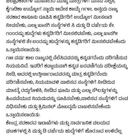
ಜಿಲ್ಲಾಧಿಕಾರಿಗಳ ಮುಖಾಂತರ ಮುಖ್ಯ ಮಂತ್ರಿಗಳಿಗೆ ಮನವಿ ಸಲ್ಲಿಸಿ,
ಕೈಗಾರಿಕಾ ಉದ್ಯೋಗ ಸ್ಥಾಯಿ ಆದೇಶ ಕಾಯ್ದೆ ೧೯೪೬ ಅನ್ವಯ ರಾಜ್ಯ
ಸರಕಾರ ಕಾನೂನು ರೂಪಿಸಿ ಕನ್ನಡಿಗರಿಗೆ ಉದ್ಯೋಗ ಮೀಸಲಾತಿ
ನೀಡಬೇಕು, ಎಲ್ಲಾ ಖಾಸಗಿ ಸಂಸ್ಥೆಗಳಲಿ ಸಿ ಮತ್ತು ಡಿ ದರ್ಜೆಯ ಶೇ.
೧೦೦ರಷ್ಟು ಹುದ್ದೆಗಳು ಕನ್ನಡಿಗರಿಗೆ ಮೀಸಲಿಡಬೇಕು, ಎಲ್ಲಾ ಖಾಸಗೀ
ಸಂಸ್ಥೆಗಳಲಿ ಶೇ.೮೦ರಷ್ಟು ಹುದ್ದೆಗಳನ್ನು ಕನ್ನಡಿಗರಿಗೆ ಮೀಸಲಿಡಬೇಕೆಂದು
ಒತ್ತಾಯಿಸಲಾಯಿತು.
೧೫ ವರ್ಷ ಕಾಲ ರಾಜ್ಯದಲ್ಲಿ ನೆಲೆಸಿದವರನ್ನು ಕನ್ನಡಗರೆಂದು ಪರಿಗಣಿಸುವ
ನಿಯಮವಿದೆ. ಇವರಿಗೆ ಕಡ್ಡಾಯವಾಗಿ ಕನ್ನಡ ಬರವಣಿಗೆಯ ಪರೀಕ್ಷೆಯನ್ನು
ನೀಡಿ, ಆದರಲ್ಲಿ ಉತ್ತೀರ್ಣರಾದವರನ್ನು ಮಾತ್ರ ಕನ್ನಡಿಗರೆಂದು
ಪರಿಗಣಿಸಬೇಕು, ನಿಯಮಾವಳಿ ಪಾಲಿಸದ ಸಂಸ್ಥೆಗಳಿಗೆ ನೀಡಿರುವ
ಮಾನತ್ಯೆ ರದ್ದುಗೊಳಿಸಿ, ನೀಡಿದ ಭೂಮಿ ಮತ್ತು ಎಲ್ಲಾ ಸೌಲತ್ತುಗಳನ್ನು
ಹಿಂಪಡೆಯುವ ನಿಯಮವನ್ನು ರೂಪಿಸಬೇಕು,ಪಾಲಿಸದ ಸಂಸ್ಥೆಗಳಿಗೆ ದಂಡ
ವಿಧಿಸಬೇಕು ಮತ್ತು ಕ್ರಿಮಿನಲ್ ಮೊಖದ್ದಮೆ ದಾಖಲಿಸಬೇಕೆಂದು
ಒತ್ತಾಯಿಸಲಾಯಿತು.
ಕೇಂದ್ರ ಸರಕಾರದ ಇಲಾಖೆಗಳು ಮತ್ತು ಸಾರ್ವಜನಿಕ ವಲಯದ
ಘಟಕಗಳಲ್ಲಿ ಸಿ ಮತ್ತು ಡಿ ದರ್ಜೆಯ ಹುದ್ದೆಗಳಿಗೆ ಹೊರತಾದ ಉಳಿದೆಲ್ಲ