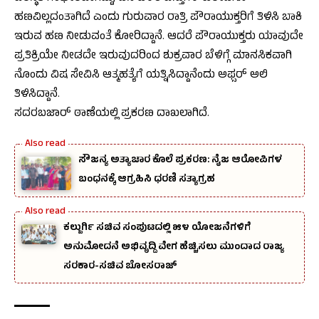
ಹಣವಿಲ್ಲದಂತಾಗಿದೆ ಎಂದು ಗುರುವಾರ ರಾತ್ರಿ ಪೌರಾಯುಕ್ತರಿಗೆ ತಿಳಿಸಿ ಬಾಕಿ
ಇರುವ ಹಣ ನೀಡುವಂತೆ ಕೋರಿದ್ದಾನೆ. ಆದರೆ ಪೌರಾಯುಕ್ತರು ಯಾವುದೇ
ಪ್ರತಿಕ್ರಿಯೇ ನೀಡದೇ ಇರುವುದರಿಂದ ಶುಕ್ರವಾರ ಬೆಳಿಗ್ಗೆ ಮಾನಸಿಕವಾಗಿ
ನೊಂದು ವಿಷ ಸೇವಿಸಿ ಆತ್ಮಹತ್ಯೆಗೆ ಯತ್ನಿಸಿದ್ದಾನೆಂದು ಅಫ್ಸರ್ ಅಲಿ
ತಿಳಿಸಿದ್ದಾನೆ.
ಸದರಬಜಾರ್ ಠಾಣೆಯಲ್ಲಿ ಪ್ರಕರಣ ದಾಖಲಾಗಿದೆ.
ಸೌಜನ್ಯ ಅತ್ಯಾಚಾರ ಕೊಲೆ ಪ್ರಕರಣ: ನೈಜ ಆರೋಪಿಗಳ
ಬಂಧನಕ್ಕೆ ಆಗ್ರಹಿಸಿ ಧರಣಿ ಸತ್ಯಾಗ್ರಹ
ಕಲ್ಬುರ್ಗಿ ಸಚಿವ ಸಂಪುಟದಲ್ಲಿ ೫೪ ಯೋಜನೆಗಳಿಗೆ
ಅನುಮೋದನೆ ಅಭಿವೃದ್ದಿ ವೇಗ ಹೆಚ್ಚಿಸಲು ಮುಂದಾದ ರಾಜ್ಯ
ಸರಕಾರ-ಸಚಿವ ಬೋಸರಾಜ್