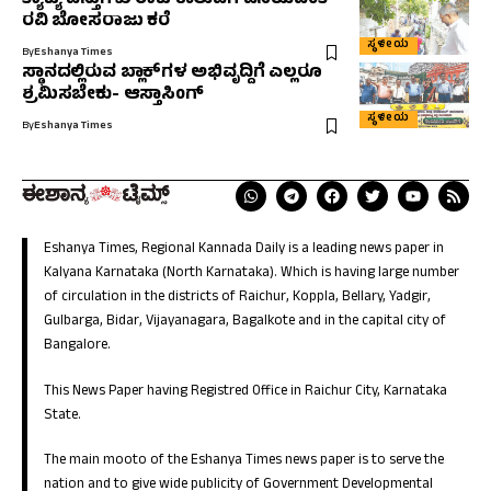
ತ್ಯಾಜ್ಯ ವಸ್ತುಗಳು ರಾಜ ಕಾಲುವೆಗೆ ಎಸೆಯದಂತೆ
ರವಿ ಬೋಸರಾಜು ಕರೆ
ಸ್ಥಳೀಯ
By
Eshanya Times
ಸ್ಥಾನದಲ್ಲಿರುವ ಬ್ಲಾಕ್‌ಗಳ ಅಭಿವೃದ್ದಿಗೆ ಎಲ್ಲರೂ
ಶ್ರಮಿಸಬೇಕು- ಆಸ್ತಾಸಿಂಗ್
ಸ್ಥಳೀಯ
By
Eshanya Times
Eshanya Times, Regional Kannada Daily is a leading news paper in
Kalyana Karnataka (North Karnataka). Which is having large number
of circulation in the districts of Raichur, Koppla, Bellary, Yadgir,
Gulbarga, Bidar, Vijayanagara, Bagalkote and in the capital city of
Bangalore.
This News Paper having Registred Office in Raichur City, Karnataka
State.
The main mooto of the Eshanya Times news paper is to serve the
nation and to give wide publicity of Government Developmental