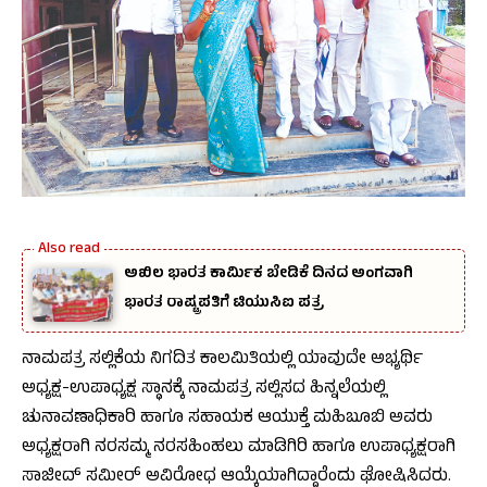
ಅಖಿಲ ಭಾರತ ಕಾರ್ಮಿಕ ಬೇಡಿಕೆ ದಿನದ ಅಂಗವಾಗಿ
ಭಾರತ ರಾಷ್ಟ್ರಪತಿಗೆ ಟಿಯುಸಿಐ ಪತ್ರ
ನಾಮಪತ್ರ ಸಲ್ಲಿಕೆಯ ನಿಗದಿತ ಕಾಲಮಿತಿಯಲ್ಲಿ ಯಾವುದೇ ಅಭ್ಯರ್ಥಿ
ಅಧ್ಯಕ್ಷ-ಉಪಾಧ್ಯಕ್ಷ ಸ್ಥಾನಕ್ಕೆ ನಾಮಪತ್ರ ಸಲ್ಲಿಸದ ಹಿನ್ನಲೆಯಲ್ಲಿ
ಚುನಾವಣಾಧಿಕಾರಿ ಹಾಗೂ ಸಹಾಯಕ ಆಯುಕ್ತೆ ಮಹಿಬೂಬಿ ಅವರು
ಅಧ್ಯಕ್ಷರಾಗಿ ನರಸಮ್ಮ ನರಸಹಿಂಹಲು ಮಾಡಿಗಿರಿ ಹಾಗೂ ಉಪಾಧ್ಯಕ್ಷರಾಗಿ
ಸಾಜೀದ್ ಸಮೀರ್ ಅವಿರೋಧ ಆಯ್ಕೆಯಾಗಿದ್ದಾರೆಂದು ಘೋಷಿಸಿದರು.