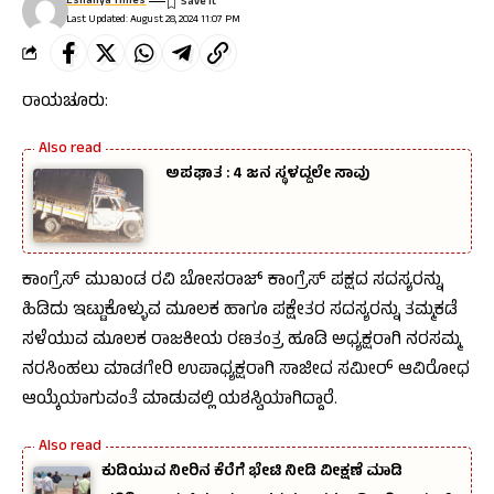
Eshanya Times
Last Updated: August 28, 2024 11:07 PM
ರಾಯಚೂರು:
ಅಪಘಾತ : 4 ಜನ ಸ್ಥಳದ್ದಲೇ ಸಾವು
ಕಾಂಗ್ರೆಸ್ ಮುಖಂಡ ರವಿ ಬೋಸರಾಜ್ ಕಾಂಗ್ರೆಸ್ ಪಕ್ಷದ ಸದಸ್ಯರನ್ನು
ಹಿಡಿದು ಇಟ್ಟುಕೊಳ್ಳುವ ಮೂಲಕ ಹಾಗೂ ಪಕ್ಷೇತರ ಸದಸ್ಯರನ್ನು ತಮ್ಮಕಡೆ
ಸಳೆಯುವ ಮೂಲಕ ರಾಜಕೀಯ ರಣತಂತ್ರ ಹೂಡಿ ಅಧ್ಯಕ್ಷರಾಗಿ ನರಸಮ್ಮ
ನರಸಿಂಹಲು ಮಾಡಗೇರಿ ಉಪಾಧ್ಯಕ್ಷರಾಗಿ ಸಾಜೀದ ಸಮೀರ್ ಆವಿರೋಧ
ಆಯ್ಕೆಯಾಗುವಂತೆ ಮಾಡುವಲ್ಲಿ ಯಶಸ್ವಿಯಾಗಿದ್ದಾರೆ.
ಕುಡಿಯುವ ನೀರಿನ ಕೆರೆಗೆ ಭೇಟಿ ನೀಡಿ ವೀಕ್ಷಣೆ ಮಾಡಿ