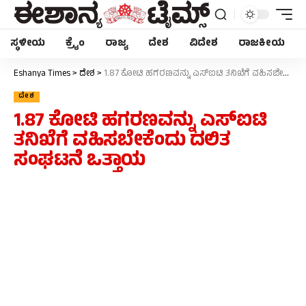
ಸ್ಥಳೀಯ
ಕ್ರೈಂ
ರಾಜ್ಯ
ದೇಶ
ವಿದೇಶ
ರಾಜಕೀಯ
Eshanya Times
>
ದೇಶ
>
1.87 ಕೋಟಿ ಹಗರಣವನ್ನು ಎಸ್‌ಐಟಿ ತನಿಖೆಗೆ ವಹಿಸಬೇಕೆಂದು ದಲಿತ ಸಂಘಟನೆ ಒತ್ತಾಯ
ದೇಶ
1.87 ಕೋಟಿ ಹಗರಣವನ್ನು ಎಸ್‌ಐಟಿ
ತನಿಖೆಗೆ ವಹಿಸಬೇಕೆಂದು ದಲಿತ
ಸಂಘಟನೆ ಒತ್ತಾಯ