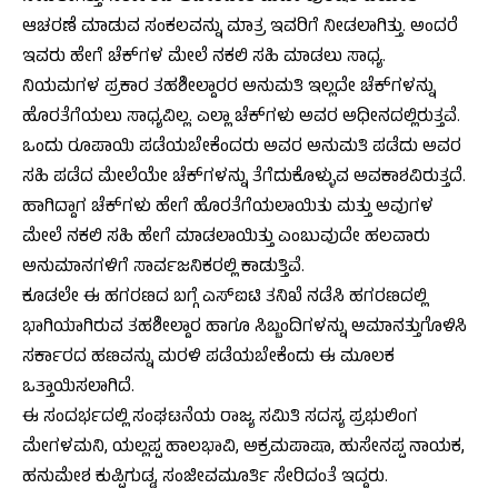
ಆಚರಣೆ ಮಾಡುವ ಸಂಕಲವನ್ನು ಮಾತ್ರ ಇವರಿಗೆ ನೀಡಲಾಗಿತ್ತು. ಅಂದರೆ
ಇವರು ಹೇಗೆ ಚೆಕ್‌ಗಳ ಮೇಲೆ ನಕಲಿ ಸಹಿ ಮಾಡಲು ಸಾಧ್ಯ.
ನಿಯಮಗಳ ಪ್ರಕಾರ ತಹಶೀಲ್ದಾರರ ಅನುಮತಿ ಇಲ್ಲದೇ ಚೆಕ್‌ಗಳನ್ನು
ಹೊರತೆಗೆಯಲು ಸಾಧ್ಯವಿಲ್ಲ. ಎಲ್ಲಾ ಚೆಕ್‌ಗಳು ಅವರ ಅಧೀನದಲ್ಲಿರುತ್ತವೆ.
ಒಂದು ರೂಪಾಯಿ ಪಡೆಯಬೇಕೆಂದರು ಅವರ ಅನುಮತಿ ಪಡೆದು ಅವರ
ಸಹಿ ಪಡೆದ ಮೇಲೆಯೇ ಚೆಕ್‌ಗಳನ್ನು ತೆಗೆದುಕೊಳ್ಳುವ ಅವಕಾಶವಿರುತ್ತದೆ.
ಹಾಗಿದ್ದಾಗ ಚೆಕ್‌ಗಳು ಹೇಗೆ ಹೊರತೆಗೆಯಲಾಯಿತು ಮತ್ತು ಅವುಗಳ
ಮೇಲೆ ನಕಲಿ ಸಹಿ ಹೇಗೆ ಮಾಡಲಾಯಿತ್ತು ಎಂಬುವುದೇ ಹಲವಾರು
ಅನುಮಾನಗಳಿಗೆ ಸಾರ್ವಜನಿಕರಲ್ಲಿ ಕಾಡುತ್ತಿವೆ.
ಕೂಡಲೇ ಈ ಹಗರಣದ ಬಗ್ಗೆ ಎಸ್‌ಐಟಿ ತನಿಖೆ ನಡೆಸಿ ಹಗರಣದಲ್ಲಿ
ಭಾಗಿಯಾಗಿರುವ ತಹಶೀಲ್ದಾರ ಹಾಗೂ ಸಿಬ್ಬಂದಿಗಳನ್ನು ಅಮಾನತ್ತುಗೊಳಿಸಿ
ಸರ್ಕಾರದ ಹಣವನ್ನು ಮರಳಿ ಪಡೆಯಬೇಕೆಂದು ಈ ಮೂಲಕ
ಒತ್ತಾಯಿಸಲಾಗಿದೆ.
ಈ ಸಂದರ್ಭದಲ್ಲಿ ಸಂಘಟನೆಯ ರಾಜ್ಯ ಸಮಿತಿ ಸದಸ್ಯ ಪ್ರಭುಲಿಂಗ
ಮೇಗಳಮನಿ, ಯಲ್ಲಪ್ಪ ಹಾಲಭಾವಿ, ಅಕ್ರಮಪಾಷಾ, ಹುಸೇನಪ್ಪ ನಾಯಕ,
ಹನುಮೇಶ ಕುಪ್ಪಿಗುಡ್ಡ, ಸಂಜೀವಮೂರ್ತಿ ಸೇರಿದಂತೆ ಇದ್ದರು.