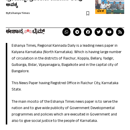
ಅವಶ್ಯ
ದೇಶ
By
Eshanya Times
Eshanya Times, Regional Kannada Daily is a leading news paper in
Kalyana Karnataka (North Karnataka). Which is having large number
of circulation in the districts of Raichur, Koppla, Bellary, Yadgir,
Gulbarga, Bidar, Vijayanagara, Bagalkote and in the capital city of
Bangalore.
This News Paper having Registred Office in Raichur City, Karnataka
State.
The main mooto of the Eshanya Times news paper is to serve the
nation and to give wide publicity of Government Developmental
programmes and policies which are execuited in Government and
also to give social justice to the people of Karnataka.