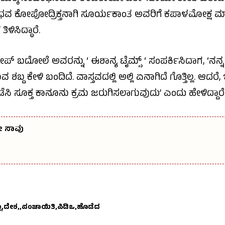
ಜಾಧವ ಕೋಪೋದ್ರಿಕ್ತನಾಗಿ ಸೂರ್ಯಕಾಂತ ಅವರಿಗೆ ಕಪಾಳಮೋಕ್ಷ ಮಾಡಿ
ಿಳಿಸಿದ್ಧಾರೆ.
ಲೀಪ್‌ ಬದೋಲೆ ಅವರನ್ನು ‘ ಈಶಾನ್ಯ ಟೈಮ್ಸ್ ‘ ಸಂಪರ್ಕಿಸಿದಾಗ, ‘
 ಕೇಳಿ ಬಂದಿದೆ. ವಾಸ್ತವದಲ್ಲಿ ಅಲ್ಲಿ ಏನಾಗಿದೆ ಗೊತ್ತಿಲ್ಲ. ಆದರೆ
 ನಡೆಸಿ ಸೂಕ್ತ ಕಾನೂನು ಕ್ರಮ ಜರುಗಿಸಲಾಗುವುದು’ ಎಂದು ಹೇಳಿದ್ದಾರೆ
ೇ ಸಾವು
ಾ
ದೇಶ,
ಪಂಚಾಯಿತಿ
ಪಿಡಿಒ
ಹೊಡೆದ