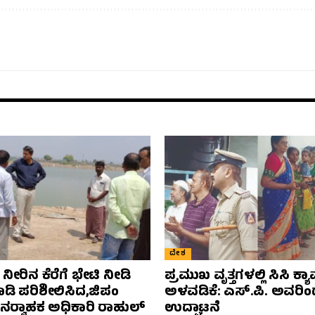
ದೇಶ
ೀರಿನ ಕೆರೆಗೆ ಭೇಟಿ ನೀಡಿ
ಪ್ರಮುಖ ವೃತ್ತಗಳಲ್ಲಿ ಸಿಸಿ ಕ್
ಾಡಿ ಪರಿಶೀಲಿಸಿದ,ಜಿಪಂ
ಅಳವಡಿಕೆ: ಎಸ್.ಪಿ. ಅವರಿ
್ಯನರ‍್ವಾಹಕ ಅಧಿಕಾರಿ ರಾಹುಲ್‌
ಉದ್ಘಾಟನೆ