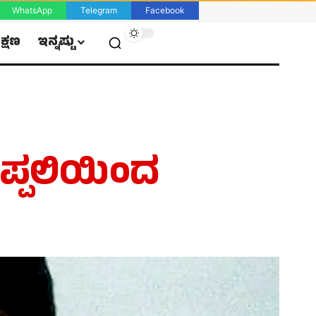
WhatsApp
Telegram
Facebook
ಿಕ್ಷಣ
ಇನ್ನಷ್ಟು
ಪ್ಪಲಿಯಿಂದ