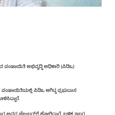
ಪಂಚಾಯಿತಿ ಅಭಿವೃದ್ಧಿ ಅಧಿಕಾರಿ (ಪಿಡಿಒ)
ಪಂಚಾಯಿತಿಯಲ್ಲಿ ಪಿಡಿಒ ಆಗಿದ್ದ ಪ್ರಭುದಾಸ
ಸಿದ್ದಾರೆ.
 ಅವರ ಚೇಂಬರ್‌ಗೆ ಹೋಗಿದ್ದಾರೆ. ಬಳಿಕ ಇಬ್ಬರ