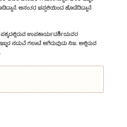
ದ್ದಾನೆ. ಆನಂತರ ಚಪ್ಪಲಿಯಿಂದ ಹೊಡೆದಿದ್ದಾನೆ
ನನ್ನ ಪಕ್ಕದಲ್ಲಿರುವ ಉಪಕಾರ್ಯದರ್ಶಿಯವರ
, ಇಬ್ಬರ ನಡುವೆ ಗಲಾಟೆ ಆಗಿರುವುದು ನಿಜ. ಅಲ್ಲಿರುವ
.