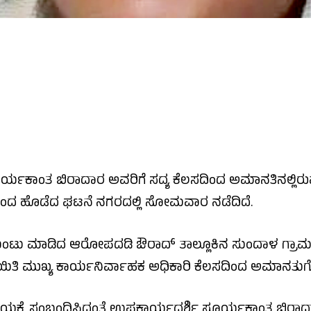
್ಯಕಾಂತ ಬಿರಾದಾರ ಅವರಿಗೆ ಸದ್ಯ ಕೆಲಸದಿಂದ ಅಮಾನತಿನಲ್ಲಿರುವ 
ಂದ ಹೊಡೆದ ಘಟನೆ ನಗರದಲ್ಲಿ ಸೋಮವಾರ ನಡೆದಿದೆ.
ಟ ಉಂಟು ಮಾಡಿದ ಆರೋಪದಡಿ ಔರಾದ್‌ ತಾಲ್ಲೂಕಿನ ಸುಂದಾಳ ಗ್ರಾಮ 
ಯಿತಿ ಮುಖ್ಯ ಕಾರ್ಯನಿರ್ವಾಹಕ ಅಧಿಕಾರಿ ಕೆಲಸದಿಂದ ಅಮಾನತುಗೊಳಿ
ಯಕ್ಕೆ ಸಂಬಂಧಿಸಿದಂತೆ ಉಪಕಾರ್ಯದರ್ಶಿ ಸೂರ್ಯಕಾಂತ ಬಿರಾದಾರ