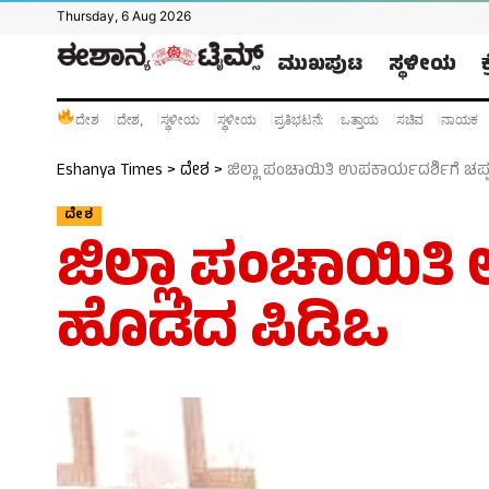
Thursday, 6 Aug 2026
ಮುಖಪುಟ
ಸ್ಥಳೀಯ
ದೇಶ
ದೇಶ,
ಸ್ಥಳೀಯ
ಸ್ಥಳೀಯ
ಪ್ರತಿಭಟನೆ:
ಒತ್ತಾಯ
ಸಚಿವ
ನಾಯಕ
Eshanya Times
>
ದೇಶ
>
ಜಿಲ್ಲಾ ಪಂಚಾಯಿತಿ ಉಪಕಾರ್ಯದರ್ಶಿಗೆ ಚಪ
ದೇಶ
ಜಿಲ್ಲಾ ಪಂಚಾಯಿತಿ
ಹೊಡೆದ ಪಿಡಿಒ