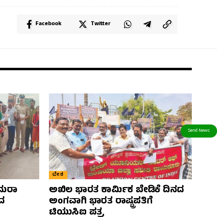
Facebook
Twitter
ದೇಶ
ಯಾಮರಾ
ಅಖಿಲ ಭಾರತ ಕಾರ್ಮಿಕ ಬೇಡಿಕೆ ದಿನದ
ಂದ
ಅಂಗವಾಗಿ ಭಾರತ ರಾಷ್ಟ್ರಪತಿಗೆ
ಟಿಯುಸಿಐ ಪತ್ರ