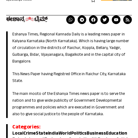
By
Eshanya Times
Eshanya Times, Regional Kannada Daily is a leading news paper in
Kalyana Karnataka (North Karnataka). Which is having large number
of circulation in the districts of Raichur, Koppla, Bellary, Yadgir,
Gulbarga, Bidar, Vijayanagara, Bagalkote and in the capital city of
Bangalore.
This News Paper having Registred Office in Raichur City, Karnataka
State.
The main mooto of the Eshanya Times news paper is to serve the
nation and to give wide publicity of Government Developmental
programmes and policies which are execuited in Government and
also to give social justice to the people of Karnataka.
Categories:
Local
Crime
State
India
World
Politics
Business
Education