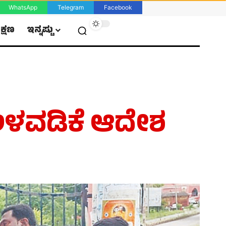
WhatsApp
Telegram
Facebook
ಿಕ್ಷಣ
ಇನ್ನಷ್ಟು
 ಅಳವಡಿಕೆ ಆದೇಶ