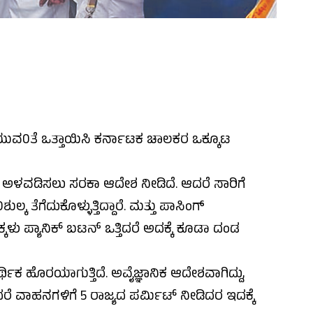
ುವ0ತೆ ಒತ್ತಾಯಿಸಿ ಕರ್ನಾಟಕ ಚಾಲಕರ ಒಕ್ಕೂಟ
ಟನ್ ಅಳವಡಿಸಲು ಸರಕಾ ಆದೇಶ ನೀಡಿದೆ. ಆದರೆ ಸಾರಿಗೆ
ೆಗೆದುಕೊಳ್ಳುತ್ತಿದ್ದಾರೆ. ಮತ್ತು ಪಾಸಿಂಗ್
್ಕಳು ಪ್ಯಾನಿಕ್ ಬಟನ್ ಒತ್ತಿದರೆ ಅದಕ್ಕೆ ಕೂಡಾ ದಂಡ
ಥಿಕ ಹೊರಯಾಗುತ್ತಿದೆ. ಅವೈಜ್ಞಾನಿಕ ಆದೇಶವಾಗಿದ್ದು,
 ವಾಹನಗಳಿಗೆ 5 ರಾಜ್ಯದ ಪರ್ಮಿಟ್ ನೀಡಿದರ ಇದಕ್ಕೆ