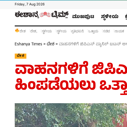
Friday, 7 Aug 2026
ಮುಖಪುಟ
ಸ್ಥಳೀಯ
ದೇಶ
ದೇಶ,
ಸ್ಥಳೀಯ
ಸ್ಥಳೀಯ
ಪ್ರತಿಭಟನೆ:
ಒತ್ತಾಯ
ಸಚಿವ
ನಾಯಕ
Eshanya Times
>
ದೇಶ
>
ವಾಹನಗಳಿಗೆ ಜಿಪಿಎಸ್ ಪ್ಯಾನಿಕ್ ಬಟನ್ ಅ
ದೇಶ
ವಾಹನಗಳಿಗೆ ಜಿಪಿ
ಹಿಂಪಡೆಯಲು ಒತ್ತಾ