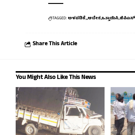
TAGGED:
ಅಳವಡಿಕೆ,
ಆದೇಶ
ಒತ್ತಾಯಿಸಿ
ಜಿಪಿಎಸ
Share This Article
You Might Also Like This News