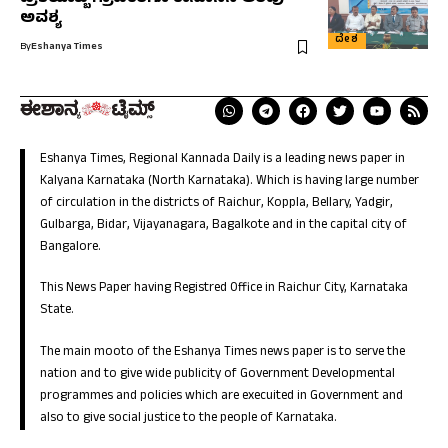
ಅವಶ್ಯ
ದೇಶ
By
Eshanya Times
Eshanya Times, Regional Kannada Daily is a leading news paper in
Kalyana Karnataka (North Karnataka). Which is having large number
of circulation in the districts of Raichur, Koppla, Bellary, Yadgir,
Gulbarga, Bidar, Vijayanagara, Bagalkote and in the capital city of
Bangalore.
This News Paper having Registred Office in Raichur City, Karnataka
State.
The main mooto of the Eshanya Times news paper is to serve the
nation and to give wide publicity of Government Developmental
programmes and policies which are execuited in Government and
also to give social justice to the people of Karnataka.