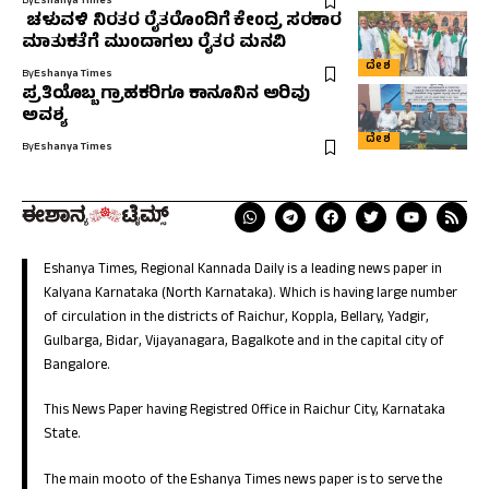
By
Eshanya Times
ಚಳುವಳಿ ನಿರತರ ರೈತರೊಂದಿಗೆ ಕೇಂದ್ರ ಸರಕಾರ
ಮಾತುಕತೆಗೆ ಮುಂದಾಗಲು ರೈತರ ಮನವಿ
ದೇಶ
By
Eshanya Times
ಪ್ರತಿಯೊಬ್ಬ ಗ್ರಾಹಕರಿಗೂ ಕಾನೂನಿನ ಅರಿವು
ಅವಶ್ಯ
ದೇಶ
By
Eshanya Times
Eshanya Times, Regional Kannada Daily is a leading news paper in
Kalyana Karnataka (North Karnataka). Which is having large number
of circulation in the districts of Raichur, Koppla, Bellary, Yadgir,
Gulbarga, Bidar, Vijayanagara, Bagalkote and in the capital city of
Bangalore.
This News Paper having Registred Office in Raichur City, Karnataka
State.
The main mooto of the Eshanya Times news paper is to serve the