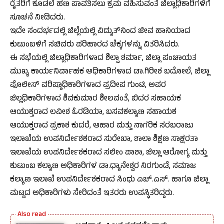
ರೈತರಿಗೆ ಕೂಡಲೆ ಹಣ ಪಾವತಿಸಲು ಕ್ರಮ ವಹಿಸುವಂತೆ ಜಿಲ್ಲಾಧಿಕಾರಿಗಳಿಗೆ
ಸೂಚನೆ ನೀಡಿದರು.
ಇದೇ ಸಂದರ್ಭದಲ್ಲಿ ಜಿಲ್ಲೆಯಲ್ಲಿ ವಿದ್ಯುತ್‌ನಿಂದ ಜೀವ ಹಾನಿಯಾದ
ಕುಟುಂಬಳಿಗೆ ಸಚಿವರು ಪರಿಹಾರದ ಚೆಕ್ಕಗಳನ್ನು ವಿತರಿಸಿದರು.
ಈ ಸಭೆಯಲ್ಲಿ ಜಿಲ್ಲಾಧಿಕಾರಿಗಳಾದ ಶಿಲ್ಪಾ ಶರ್ಮಾ, ಜಿಲ್ಲಾ ಪಂಚಾಯತ
ಮುಖ್ಯ ಕಾರ್ಯನಿರ್ವಾಹಕ ಅಧಿಕಾರಿಗಳಾದ ಡಾ.ಗಿರೀಶ ಬದೋಲೆ, ಜಿಲ್ಲಾ
ಪೊಲೀಸ್ ವರಿಷ್ಠಾಧಿಕಾರಿಗಳಾದ ಪ್ರದೀಪ ಗುಂಟಿ, ಅಪರ
ಜಿಲ್ಲಧಿಕಾರಿಗಳಾದ ಶಿವಕುಮಾರ ಶೀಲವಂತೆ, ಬಿದರ ಸಹಾಯಕ
ಆಯುಕ್ತರಾದ ಲವೀಶ ಓರಡಿಯಾ, ಬಸವಕಲ್ಯಾಣ ಸಹಾಯಕ
ಆಯುಕ್ತರಾದ ಪ್ರಕಾಶ ಕುದರೆ, ಆಹಾರ ಮತ್ತು ನಾಗರಿಕ ಸರಬರಾಜು
ಇಲಾಖೆಯ ಉಪನಿರ್ದೇಶಕರಾದ ಸುರೇಖಾ, ಶಾಲಾ ಶಿಕ್ಷಣ ಸಾಕ್ಷರತಾ
ಇಲಾಖೆಯ ಉಪನಿರ್ದೇಶಕರಾದ ಸಲೀಂ ಪಾಶಾ, ಜಿಲ್ಲಾ ಆರೋಗ್ಯ ಮತ್ತು
ಕುಟುಂಬ ಕಲ್ಯಾಣ ಅಧಿಕಾರಿಗಳ ಡಾ.ಧ್ಯಾನೇಶ್ವರ ನಿರಗುಂಡೆ, ಸಮಾಜ
ಕಲ್ಯಾಣ ಇಲಾಖೆ ಉಪನಿರ್ದೇಶಕರಾದ ಸಿಂಧು ಎಚ್.ಎಸ್. ಹಾಗೂ ಜಿಲ್ಲಾ
ಮಟ್ಟದ ಅಧಿಕಾರಿಗಳು ಸೇರಿದಂತೆ ಇತರರು ಉಪಸ್ಥಿತರಿದ್ದರು.