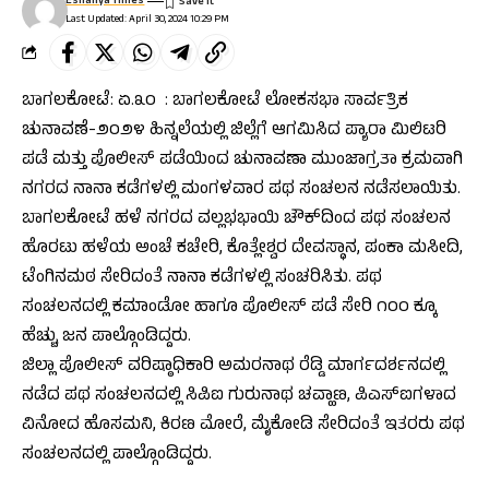
Eshanya Times
Last Updated: April 30, 2024 10:29 PM
ಬಾಗಲಕೋಟೆ: ಏ.೩೦ : ಬಾಗಲಕೋಟೆ ಲೋಕಸಭಾ ಸಾರ್ವತ್ರಿಕ
ಚುನಾವಣೆ-೨೦೨೪ ಹಿನ್ನಲೆಯಲ್ಲಿ ಜಿಲ್ಲೆಗೆ ಆಗಮಿಸಿದ ಪ್ಯಾರಾ ಮಿಲಿಟರಿ
ಪಡೆ ಮತ್ತು ಪೊಲೀಸ್ ಪಡೆಯಿಂದ ಚುನಾವಣಾ ಮುಂಜಾಗ್ರತಾ ಕ್ರಮವಾಗಿ
ನಗರದ ನಾನಾ ಕಡೆಗಳಲ್ಲಿ ಮಂಗಳವಾರ ಪಥ ಸಂಚಲನ ನಡೆಸಲಾಯಿತು.
ಬಾಗಲಕೋಟೆ ಹಳೆ ನಗರದ ವಲ್ಲಭಭಾಯಿ ಚೌಕ್‌ದಿಂದ ಪಥ ಸಂಚಲನ
ಹೊರಟು ಹಳೆಯ ಅಂಚೆ ಕಚೇರಿ, ಕೊತ್ಲೇಶ್ವರ ದೇವಸ್ಥಾನ, ಪಂಕಾ ಮಸೀದಿ,
ಟೆಂಗಿನಮಠ ಸೇರಿದಂತೆ ನಾನಾ ಕಡೆಗಳಲ್ಲಿ ಸಂಚರಿಸಿತು. ಪಥ
ಸಂಚಲನದಲ್ಲಿ ಕಮಾಂಡೋ ಹಾಗೂ ಪೊಲೀಸ್ ಪಡೆ ಸೇರಿ ೧೦೦ ಕ್ಕೂ
ಹೆಚ್ಚು ಜನ ಪಾಲ್ಗೊಂಡಿದ್ದರು.
ಜಿಲ್ಲಾ ಪೊಲೀಸ್ ವರಿಷ್ಠಾಧಿಕಾರಿ ಅಮರನಾಥ ರೆಡ್ಡಿ ಮಾರ್ಗದರ್ಶನದಲ್ಲಿ
ನಡೆದ ಪಥ ಸಂಚಲನದಲ್ಲಿ ಸಿಪಿಐ ಗುರುನಾಥ ಚವ್ಹಾಣ, ಪಿಎಸ್‌ಐಗಳಾದ
ವಿನೋದ ಹೊಸಮನಿ, ಕಿರಣ ಮೋರೆ, ಮೈಕೋಡಿ ಸೇರಿದಂತೆ ಇತರರು ಪಥ
ಸಂಚಲನದಲ್ಲಿ ಪಾಲ್ಗೊಂಡಿದ್ದರು.