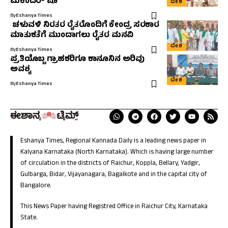
ಮಕಂದರ್ ಷಾ
ದೇಶ
By
Eshanya Times
ಚಳುವಳಿ ನಿರತರ ರೈತರೊಂದಿಗೆ ಕೇಂದ್ರ ಸರಕಾರ
ಮಾತುಕತೆಗೆ ಮುಂದಾಗಲು ರೈತರ ಮನವಿ
ದೇಶ
By
Eshanya Times
ಪ್ರತಿಯೊಬ್ಬ ಗ್ರಾಹಕರಿಗೂ ಕಾನೂನಿನ ಅರಿವು
ಅವಶ್ಯ
ದೇಶ
By
Eshanya Times
Eshanya Times, Regional Kannada Daily is a leading news paper in
Kalyana Karnataka (North Karnataka). Which is having large number
of circulation in the districts of Raichur, Koppla, Bellary, Yadgir,
Gulbarga, Bidar, Vijayanagara, Bagalkote and in the capital city of
Bangalore.
This News Paper having Registred Office in Raichur City, Karnataka
State.