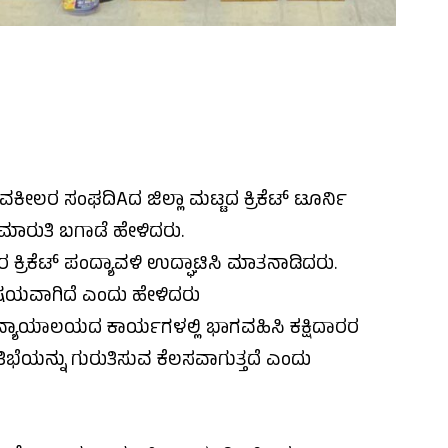
ೀಲರ ಸಂಘದಿAದ ಜಿಲ್ಲಾ ಮಟ್ಟದ ಕ್ರಿಕೆಟ್ ಟೂರ್ನಿ
 ಮಾರುತಿ ಬಗಾಡೆ ಹೇಳಿದರು.
್ರಿಕೆಟ್ ಪಂದ್ಯಾವಳಿ ಉದ್ಘಾಟಿಸಿ ಮಾತನಾಡಿದರು.
ಷಯವಾಗಿದೆ ಎಂದು ಹೇಳಿದರು
ತ್ಯ ನ್ಯಾಯಾಲಯದ ಕಾರ್ಯಗಳಲ್ಲಿ ಭಾಗವಹಿಸಿ ಕಕ್ಷಿದಾರರ
ತಿಭೆಯನ್ನು ಗುರುತಿಸುವ ಕೆಲಸವಾಗುತ್ತದೆ ಎಂದು