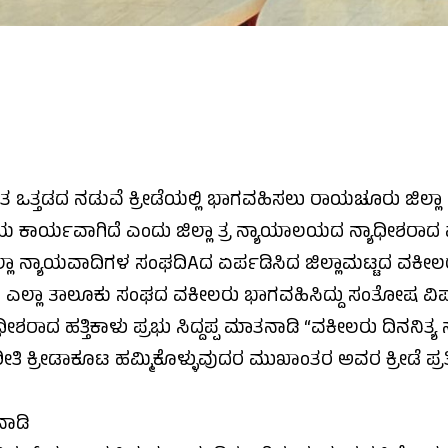
ತ್ತಡದ ನಡುವೆ ಕ್ರೀಡೆಯಲ್ಲಿ ಭಾಗವಹಿಸಲು ರಾಯಚೂರು ಜಿಲ್ಲಾ ವಕ
ನೀಯ ಕಾರ್ಯವಾಗಿದೆ ಎಂದು ಜಿಲ್ಲಾ ತ್ರ ನ್ಯಾಯಾಲಯದ ನ್ಯಾಧೀಶರಾದ
ಾ ನ್ಯಾಯವಾದಿಗಳ ಸಂಘದಿAದ ಏರ್ಪಡಿಸಿದ ಜಿಲ್ಲಾಮಟ್ಟದ ವಕೀಲರ ಕ
 ಎಲ್ಲಾ ತಾಲೂಕು ಸಂಘದ ವಕೀಲರು ಭಾಗವಹಿಸಿದ್ದು ಸಂತೋಷ ವಿ
ಾಧೀಶರಾದ ಹತ್ತಿಕಾಳು ಪ್ರಭು ಸಿದ್ದಪ್ಪ ಮಾತನಾಡಿ “ವಕೀಲರು ದಿನನಿ
 ರೀತಿ ಕ್ರೀಡಾಕೂಟ ಹಮ್ಮಿಕೊಳ್ಳುವುದರ ಮುಖಾಂತರ ಅವರ ಕ್ರೀಡೆ ಪ್ರ
ಾಡಿ