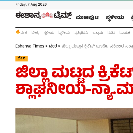
Friday, 7 Aug 2026
ಮುಖಪುಟ
ಸ್ಥಳೀಯ
ದೇಶ
ದೇಶ,
ಸ್ಥಳೀಯ
ಸ್ಥಳೀಯ
ಪ್ರತಿಭಟನೆ:
ಒತ್ತಾಯ
ಸಚಿವ
ನಾಯಕ
Eshanya Times
>
ದೇಶ
>
ಜಿಲ್ಲಾ ಮಟ್ಟದ ಕ್ರಿಕೆಟ್ ಟೂರ್ನಿ ವಕೀಲರ 
ದೇಶ
ಜಿಲ್ಲಾ ಮಟ್ಟದ ಕ್ರ
ಶ್ಲಾಘನೀಯ-ನ್ಯಾ.ಮ