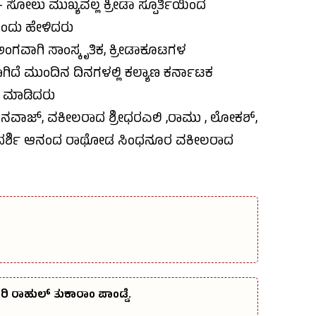
ು- ಸೋಲು ಮುಖ್ಯವಲ್ಲ ಕ್ರೀಡಾ ಸ್ಪೂರ್ತಿಯಿಂದ
 ಎಂದು ಹೇಳಿದರು
ಅಂಗವಾಗಿ ಸಾಂಸ್ಕೃತಿಕ, ಕ್ರೀಡಾಕೂಟಗಳ
ಗಿದೆ ಮುಂದಿನ ದಿನಗಳಲ್ಲಿ ಕಲ್ಯಾಣ ಕರ್ನಾಟಕ
ರಿ ಮಾಡಿದರು
್ ನವಾಜ್, ವಕೀಲರಾದ ಶ್ರೀಧರಎಲಿ ,ರಾಮು , ಲೋಕಶ್,
ಕಾರ್ಯದರ್ಶಿ ಆನಂದ ರಾಥೋಡ ಸಿಂಧನೂರ ವಕೀಲರಾದ
ಿ ರಾಹುಲ್‌ ತುಕಾರಾಂ ಪಾಂಡ್ವೆ.