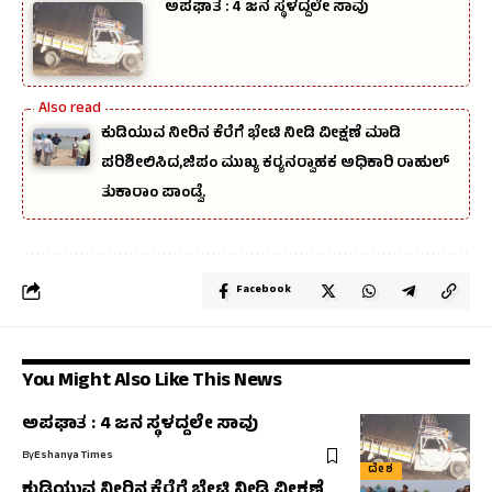
ಅಪಘಾತ : 4 ಜನ ಸ್ಥಳದ್ದಲೇ ಸಾವು
ಕುಡಿಯುವ ನೀರಿನ ಕೆರೆಗೆ ಭೇಟಿ ನೀಡಿ ವೀಕ್ಷಣೆ ಮಾಡಿ
ಪರಿಶೀಲಿಸಿದ,ಜಿಪಂ ಮುಖ್ಯ ಕರ‍್ಯನರ‍್ವಾಹಕ ಅಧಿಕಾರಿ ರಾಹುಲ್‌
ತುಕಾರಾಂ ಪಾಂಡ್ವೆ.
Facebook
You Might Also Like This News
ಅಪಘಾತ : 4 ಜನ ಸ್ಥಳದ್ದಲೇ ಸಾವು
By
Eshanya Times
ದೇಶ
ಕುಡಿಯುವ ನೀರಿನ ಕೆರೆಗೆ ಭೇಟಿ ನೀಡಿ ವೀಕ್ಷಣೆ