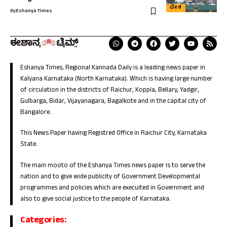
ದೇಶ
By
Eshanya Times
Eshanya Times, Regional Kannada Daily is a leading news paper in
Kalyana Karnataka (North Karnataka). Which is having large number
of circulation in the districts of Raichur, Koppla, Bellary, Yadgir,
Gulbarga, Bidar, Vijayanagara, Bagalkote and in the capital city of
Bangalore.
This News Paper having Registred Office in Raichur City, Karnataka
State.
The main mooto of the Eshanya Times news paper is to serve the
nation and to give wide publicity of Government Developmental
programmes and policies which are execuited in Government and
also to give social justice to the people of Karnataka.
Categories: