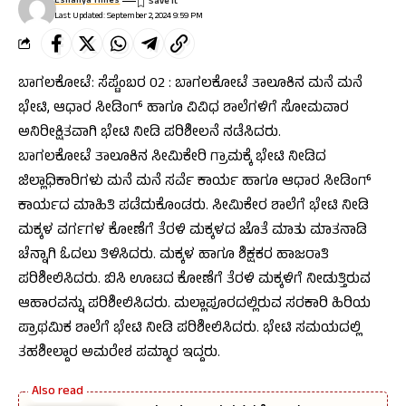
Eshanya Times
Last Updated: September 2, 2024 9:59 PM
ಬಾಗಲಕೋಟೆ: ಸೆಪ್ಟೆಂಬರ 02 : ಬಾಗಲಕೋಟೆ ತಾಲೂಕಿನ ಮನೆ ಮನೆ
ಭೇಟಿ, ಆಧಾರ ಸೀಡಿಂಗ್ ಹಾಗೂ ವಿವಿಧ ಶಾಲೆಗಳಿಗೆ ಸೋಮವಾರ
ಅನಿರೀಕ್ಷಿತವಾಗಿ ಭೇಟಿ ನೀಡಿ ಪರಿಶೀಲನೆ ನಡೆಸಿದರು.
ಬಾಗಲಕೋಟೆ ತಾಲೂಕಿನ ಸೀಮಿಕೇರಿ ಗ್ರಾಮಕ್ಕೆ ಭೇಟಿ ನೀಡಿದ
ಜಿಲ್ಲಾಧಿಕಾರಿಗಳು ಮನೆ ಮನೆ ಸರ್ವೆ ಕಾರ್ಯ ಹಾಗೂ ಆಧಾರ ಸೀಡಿಂಗ್
ಕಾರ್ಯದ ಮಾಹಿತಿ ಪಡೆದುಕೊಂಡರು. ಸೀಮಿಕೇರ ಶಾಲೆಗೆ ಭೇಟಿ ನೀಡಿ
ಮಕ್ಕಳ ವರ್ಗಗಳ ಕೋಣೆಗೆ ತೆರಳಿ ಮಕ್ಕಳದ ಜೊತೆ ಮಾತು ಮಾತನಾಡಿ
ಚೆನ್ನಾಗಿ ಓದಲು ತಿಳಿಸಿದರು. ಮಕ್ಕಳ ಹಾಗೂ ಶಿಕ್ಷಕರ ಹಾಜರಾತಿ
ಪರಿಶೀಲಿಸಿದರು. ಬಿಸಿ ಊಟದ ಕೋಣೆಗೆ ತೆರಳಿ ಮಕ್ಕಳಿಗೆ ನೀಡುತ್ತಿರುವ
ಆಹಾರವನ್ನು ಪರಿಶೀಲಿಸಿದರು. ಮಲ್ಲಾಪೂರದಲ್ಲಿರುವ ಸರಕಾರಿ ಹಿರಿಯ
ಪ್ರಾಥಮಿಕ ಶಾಲೆಗೆ ಭೇಟಿ ನೀಡಿ ಪರಿಶೀಲಿಸಿದರು. ಭೇಟಿ ಸಮಯದಲ್ಲಿ
ತಹಶೀಲ್ದಾರ ಅಮರೇಶ ಪಮ್ಮಾರ ಇದ್ದರು.